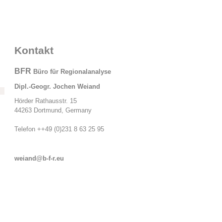
Kontakt
BFR
Büro für Regionalanalyse
Dipl.-Geogr. Jochen Weiand
Hörder Rathausstr. 15
44263 Dortmund, Germany
Telefon ++49 (0)231 8 63 25 95
weiand@b-f-r.eu